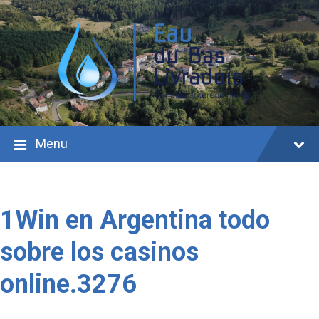
Aller
Passer
Passer
au
à
au
contenu
la
pied
navigation
de
principale
page
Menu
1Win en Argentina todo
sobre los casinos
online.3276