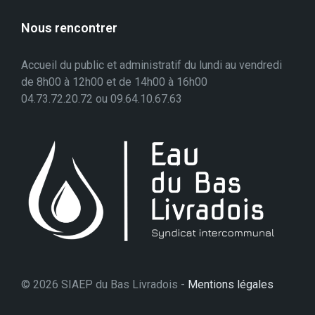
Nous rencontrer
Accueil du public et administratif du lundi au vendredi
de 8h00 à 12h00 et de 14h00 à 16h00
04.73.72.20.72 ou 09.64.10.67.63
© 2026 SIAEP du Bas Livradois -
Mentions légales