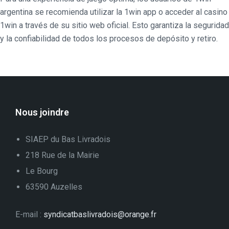
argentina se recomienda utilizar la 1win app o acceder al casino
1win a través de su sitio web oficial. Esto garantiza la seguridad
y la confiabilidad de todos los procesos de depósito y retiro.
Nous joindre
SIAEP du Bas Livradois
218 Rue de la Mairie
Le Bourg
63590 Auzelles
E-mail :
syndicatbaslivradois@orange.fr