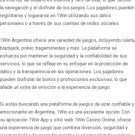
la navegación y el disfrute de los juegos. Los jugadores pueden
registrarse y loguearse en 1Win utilizando sus datos
personales o a través de sus cuentas de redes sociales.
1Win Argentina ofrece una variedad de juegos, incluyendo ruleta,
blackjack, poker, tragamonedas y más. La plataforma se
esfuerza por mantener la seguridad y la confiabilidad de sus
servicios, lo que se refleja en su enfoque en la protección de
datos y la transparencia en las operaciones. Los jugadores
pueden disfrutar de bonos y promociones exclusivas, lo que
añade un extra de emoción a la experiencia de juego.
Si estás buscando una plataforma de juegos de azar confiable y
emocionante en Argentina, 1Win es una excelente opción. Con
su aplicación 1Win App y sitio web 1Win Casino Online, ofrece
una experiencia de juego que combina diversión, seguridad y