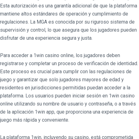
Esta autorización es una garantía adicional de que la plataforma
mantiene altos estándares de operación y cumplimiento de
regulaciones. La MGA es conocida por su riguroso sistema de
supervisión y control, lo que asegura que los jugadores pueden
disfrutar de una experiencia segura y justa.
Para acceder a 1win casino online, los jugadores deben
registrarse y completar un proceso de verificación de identidad.
Este proceso es crucial para cumplir con las regulaciones de
juego y garantizar que solo jugadores mayores de edad y
residentes en jurisdicciones permitidas puedan acceder a la
plataforma. Los usuarios pueden iniciar sesión en 1win casino
online utilizando su nombre de usuario y contraseña, o a través
de la aplicación 1win app, que proporciona una experiencia de
juego más rápida y conveniente.
La plataforma 1win, incluyendo su casino, está comprometida