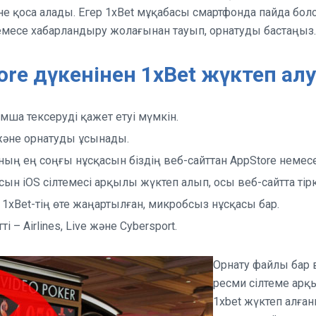
іне қоса алады. Егер 1xBet мұқабасы смартфонда пайда бо
месе хабарландыру жолағынан тауып, орнатуды бастаңыз.
Store дүкенінен 1xBet жүктеп 
ша тексеруді қажет етуі мүмкін.
және орнатуды ұсынады.
ың ең соңғы нұсқасын біздің веб-сайттан AppStore немесе
ын iOS сілтемесі арқылы жүктеп алып, осы веб-сайтта тір
 1xBet-тің өте жаңартылған, микробсыз нұсқасы бар.
 – Airlines, Live және Cybersport.
Орнату файлы бар 
ресми сілтеме арқ
1xbet жүктеп алған