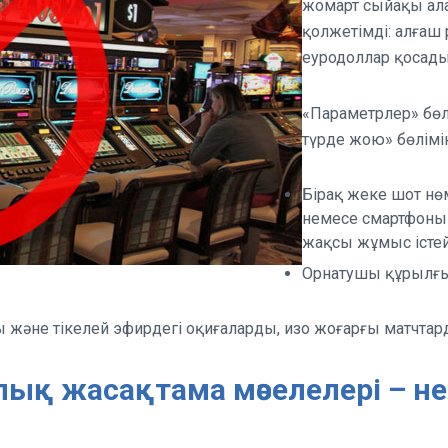
жомарт сыйақы ала
қолжетімді: алғаш 
еуродоллар қосады
«Параметрлер» бө
түрде жою» бөлім
Бірақ жеке шот нө
немесе смартфоны
жақсы жұмыс істей
Орнатушы құрылғы 
ы және тікелей эфирдегі оқиғаларды, изо жоғарғы матчт
алық жасақтама мәселелері – 