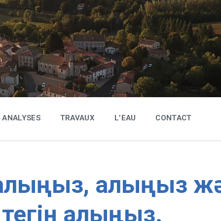
ANALYSES
TRAVAUX
L’EAU
CONTACT
 алыңыз, алыңыз ж
 тегін алыңыз.