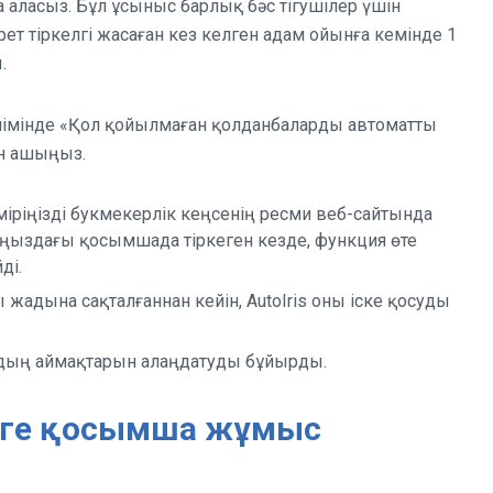
 аласыз. Бұл ұсыныс барлық бәс тігушілер үшін
рет тіркелгі жасаған кез келген адам ойынға кемінде 1
.
лімінде «Қол қойылмаған қолданбаларды автоматты
ін ашыңыз.
міріңізді букмекерлік кеңсенің ресми веб-сайтында
ңыздағы қосымшада тіркеген кезде, функция өте
ді.
жадына сақталғаннан кейін, AutoIris оны іске қосуды
ардың аймақтарын алаңдатуды бұйырды.
неге қосымша жұмыс