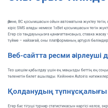
Әрине, BC қосымшасын ойын автоматына жүктеу тегін,
кіріс SMS алады немесе 1xBet қосымшасын тегін жүкт
Егер сіз таңдауыңызға қанағаттансаңыз, ставка жаса
түйме – найзағай, оны платформаның әртүрлі бөлімдер
Веб-сайтта ресми әзірлеуші ​​​​
Тез шешім қабылдау үшін ең маңызды беттің ең соңын
төленетін билет ашылады. Кейіннен Autoiris нәтижелер
Қолданудың түпнұсқалығы
Егер бәс тігуші турнир статистикасын көргісі келсе,