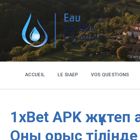
Aller
Passer
Passer
au
à
au
contenu
la
pied
navigation
de
principale
page
ACCUEIL
LE SIAEP
VOS QUESTIONS
1xBet APK жүктеп
Оны орыс тілінде