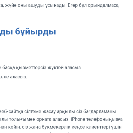
лса, жүйе оны ашуды ұсынады. Егер бұл орындалмаса,
алуды бұйырды
 басқа қызметтерсіз жүктей аласыз.
келе аласыз.
веб-сайтқа сілтеме жасау арқылы сіз бағдарламаны
ылы толығымен орната аласыз. iPhone телефоныңызға
нан кейін, сіз жаңа букмекерлік кеңсе клиенттері үшін