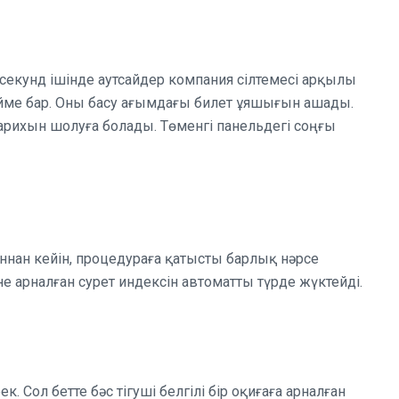
секунд ішінде аутсайдер компания сілтемесі арқылы
үйме бар. Оны басу ағымдағы билет ұяшығын ашады.
тарихын шолуға болады.
Төменгі панельдегі соңғы
ннан кейін, процедураға қатысты барлық нәрсе
не арналған сурет индексін автоматты түрде жүктейді.
к. Сол бетте бәс тігуші белгілі бір оқиғаға арналған