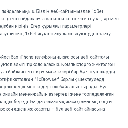
н пайдаланыңыз. Біздің веб-сайтымыздан 1xBet
кеңсені пайдалануға қатысты кез келген сұрақтар мен
ңізбен кіріңіз. Егер құрылғы параметрлері
лушының 1xBet жүктеп алу және жүктеуді тоқтату
үйесі бар iPhone телефоныңызға осы веб-сайттағы
үктеп алып, тіркеле аласыз. Компьютерге жүктелген
уға байланысты кіру мәселелері бар бәс тігушілердің
ртификатталған. "1xBrowser" барлық шектеулерді
екерлік кеңсемен кедергісіз байланыстырады. Бұл
 онлайн мекенжайын өзгертеді және торпедаланған
мкіндік береді. Бағдарламалық жасақтаманың соңғы
рокси әдісін жақсартты – бұл веб-сайт айнасына