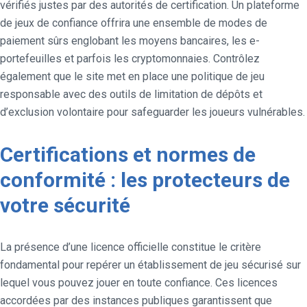
vérifiés justes par des autorités de certification. Un plateforme
de jeux de confiance offrira une ensemble de modes de
paiement sûrs englobant les moyens bancaires, les e-
portefeuilles et parfois les cryptomonnaies. Contrôlez
également que le site met en place une politique de jeu
responsable avec des outils de limitation de dépôts et
d’exclusion volontaire pour safeguarder les joueurs vulnérables.
Certifications et normes de
conformité : les protecteurs de
votre sécurité
La présence d’une licence officielle constitue le critère
fondamental pour repérer un établissement de jeu sécurisé sur
lequel vous pouvez jouer en toute confiance. Ces licences
accordées par des instances publiques garantissent que