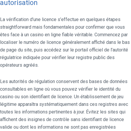
autorisation
La vérification d’une licence s’effectue en quelques étapes
straightforward mais fondamentales pour confirmer que vous
êtes face à un casino en ligne fiable véritable. Commencez par
localiser le numéro de licence généralement affiché dans le bas
de page du site, puis accédez sur le portail officiel de l’autorité
régulatrice indiquée pour vérifier leur registre public des
opérateurs agréés.
Les autorités de régulation conservent des bases de données
consultables en ligne où vous pouvez vérifier le identité du
casino ou son identifiant de licence. Un établissement de jeu
légitime apparaîtra systématiquement dans ces registres avec
toutes les informations pertinentes à jour. Évitez les sites qui
affichent des insignes de contrôle sans identifiant de licence
valide ou dont les informations ne sont pas enregistrées