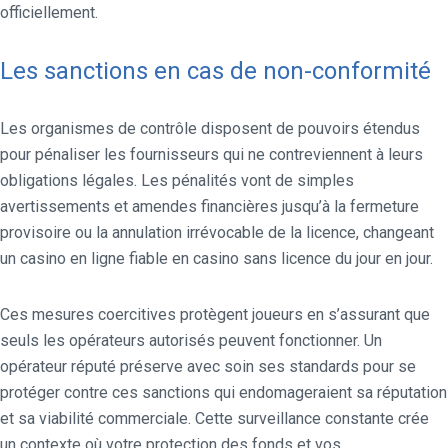
officiellement.
Les sanctions en cas de non-conformité
Les organismes de contrôle disposent de pouvoirs étendus
pour pénaliser les fournisseurs qui ne contreviennent à leurs
obligations légales. Les pénalités vont de simples
avertissements et amendes financières jusqu’à la fermeture
provisoire ou la annulation irrévocable de la licence, changeant
un casino en ligne fiable en casino sans licence du jour en jour.
Ces mesures coercitives protègent joueurs en s’assurant que
seuls les opérateurs autorisés peuvent fonctionner. Un
opérateur réputé préserve avec soin ses standards pour se
protéger contre ces sanctions qui endomageraient sa réputation
et sa viabilité commerciale. Cette surveillance constante crée
un contexte où votre protection des fonds et vos