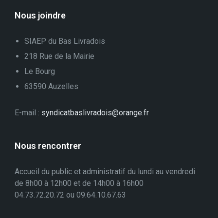
Nous joindre
SIAEP du Bas Livradois
218 Rue de la Mairie
Le Bourg
63590 Auzelles
E-mail :
syndicatbaslivradois@orange.fr
Nous rencontrer
Accueil du public et administratif du lundi au vendredi
de 8h00 à 12h00 et de 14h00 à 16h00
04.73.72.20.72 ou 09.64.10.67.63