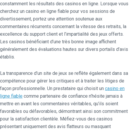
constamment les résultats des casinos en ligne. Lorsque vous
cherchez un casino en ligne fiable pour vos sessions de
divertissement, portez une attention soutenue aux
commentaires récurrents concernant la vitesse des retraits, la
excellence du support client et l’impartialité des jeux offerts.
Les casinos bénéficiant d’une très bonne image affichent
généralement des évaluations hautes sur divers portails d’avis
établis.
La transparence d’un site de jeux se reflète également dans sa
compétence pour gérer les critiques et à traiter les litiges de
façon professionnelle. Un prestataire qui choisit un
casino en
ligne fiable
comme partenaire de confiance n’hésite jamais à
mettre en avant les commentaires véritables, qu’ils soient
favorables ou défavorables, démontrant ainsi son commitment
pour la satisfaction clientèle. Méfiez-vous des casinos
présentant uniquement des avis flatteurs ou masquant