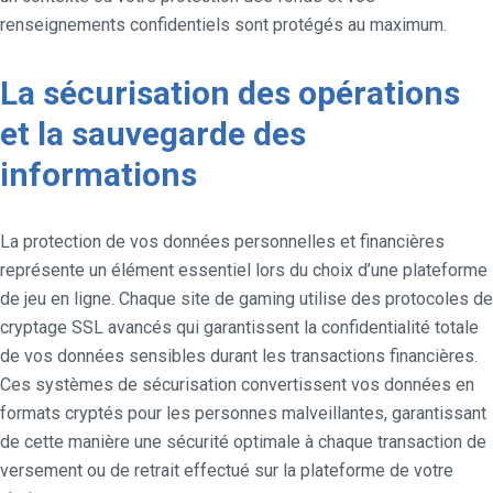
renseignements confidentiels sont protégés au maximum.
La sécurisation des opérations
et la sauvegarde des
informations
La protection de vos données personnelles et financières
représente un élément essentiel lors du choix d’une plateforme
de jeu en ligne. Chaque site de gaming utilise des protocoles de
cryptage SSL avancés qui garantissent la confidentialité totale
de vos données sensibles durant les transactions financières.
Ces systèmes de sécurisation convertissent vos données en
formats cryptés pour les personnes malveillantes, garantissant
de cette manière une sécurité optimale à chaque transaction de
versement ou de retrait effectué sur la plateforme de votre