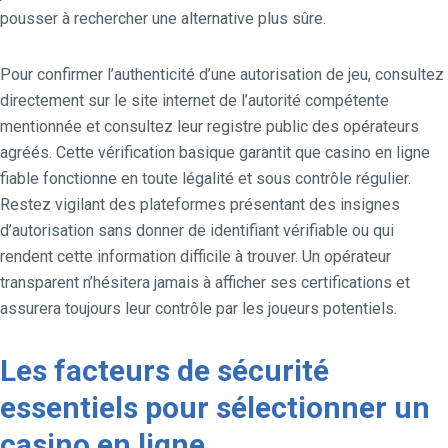
pousser à rechercher une alternative plus sûre.
Pour confirmer l’authenticité d’une autorisation de jeu, consultez
directement sur le site internet de l’autorité compétente
mentionnée et consultez leur registre public des opérateurs
agréés. Cette vérification basique garantit que casino en ligne
fiable fonctionne en toute légalité et sous contrôle régulier.
Restez vigilant des plateformes présentant des insignes
d’autorisation sans donner de identifiant vérifiable ou qui
rendent cette information difficile à trouver. Un opérateur
transparent n’hésitera jamais à afficher ses certifications et
assurera toujours leur contrôle par les joueurs potentiels.
Les facteurs de sécurité
essentiels pour sélectionner un
casino en ligne