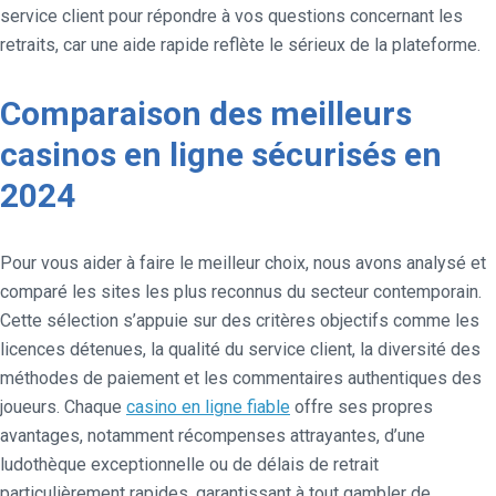
service client pour répondre à vos questions concernant les
retraits, car une aide rapide reflète le sérieux de la plateforme.
Comparaison des meilleurs
casinos en ligne sécurisés en
2024
Pour vous aider à faire le meilleur choix, nous avons analysé et
comparé les sites les plus reconnus du secteur contemporain.
Cette sélection s’appuie sur des critères objectifs comme les
licences détenues, la qualité du service client, la diversité des
méthodes de paiement et les commentaires authentiques des
joueurs. Chaque
casino en ligne fiable
offre ses propres
avantages, notamment récompenses attrayantes, d’une
ludothèque exceptionnelle ou de délais de retrait
particulièrement rapides, garantissant à tout gambler de