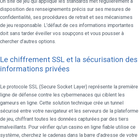
Un site de jeu qui applique les standards met régulièrement à
disposition des renseignements précis sur ses mesures de
confidentialité, ses procédures de retrait et ses mécanismes
de jeu responsable. L’défaut de ces informations importantes
doit sans tarder éveiller vos soupçons et vous pousser à
chercher d’autres options.
Le chiffrement SSL et la sécurisation des
informations privées
Le protocole SSL (Secure Socket Layer) représente la première
ligne de défense contre les cybermenaces qui ciblent les
gameurs en ligne. Cette solution technique crée un tunnel
sécurisé entre votre navigateur et les serveurs de la plateforme
de jeu, chiffrant toutes les données capturées par des tiers
malveillants. Pour vérifier qu’un casino en ligne fiable utilise ce
système, cherchez le cadenas dans la barre d’adresse de votre