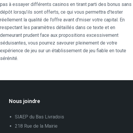
pas à essayer différents casinos en tirant parti des bonus sans
dépôt lorsqu’ils sont offerts, ce qui vous permettra d’tester
réellement la qualité de l’offre avant d’miser votre capital. En
respectant les paramètres détaillés dans ce texte et en
demeurant prudent face aux propositions excessivement
séduisantes, vous pourrez savourer pleinement de votre
expérience de jeu sur un établissement de jeu fiable en toute
sérénité.
Nous joindre
SIAEP du Bas Livradois
218 Rue de la Mairie