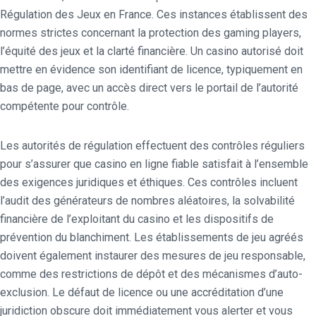
Régulation des Jeux en France. Ces instances établissent des
normes strictes concernant la protection des gaming players,
l’équité des jeux et la clarté financière. Un casino autorisé doit
mettre en évidence son identifiant de licence, typiquement en
bas de page, avec un accès direct vers le portail de l’autorité
compétente pour contrôle.
Les autorités de régulation effectuent des contrôles réguliers
pour s’assurer que casino en ligne fiable satisfait à l’ensemble
des exigences juridiques et éthiques. Ces contrôles incluent
l’audit des générateurs de nombres aléatoires, la solvabilité
financière de l’exploitant du casino et les dispositifs de
prévention du blanchiment. Les établissements de jeu agréés
doivent également instaurer des mesures de jeu responsable,
comme des restrictions de dépôt et des mécanismes d’auto-
exclusion. Le défaut de licence ou une accréditation d’une
juridiction obscure doit immédiatement vous alerter et vous