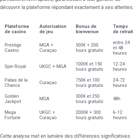
découvrir la plateforme répondant exactement à ses attentes.
Plateforme
Autorisation
Bonus de
Temps
de casino
de jeu
bienvenue
de retrait
entre 24
Prestige
MGA +
500€ + 200
et 48
Casino
Curaçao
tours gratuits
heures
1000€ et 150
12-24
Spin Royal
UKGC + MGA
tours gratuits
heures
Palais de la
750€ et 100
24-72
Curaçao
Chance
tours gratuits
heures
Golden
300€ et 250
MGA
48h
Jackpot
tours gratuits
Mega
UKGC +
2000€ + 300
6-12
Fortune
Curaçao
tours gratuits
heures
Cette analyse met en lumière des différences significatives