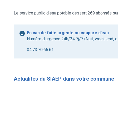
Le service public d’eau potable dessert 269 abonnés s
En cas de fuite urgente ou coupure d’eau
Numéro d’urgence 24h/24 7j/7 (Nuit, week-end, di
04.73.70.66.61
Actualités du SIAEP dans votre commune