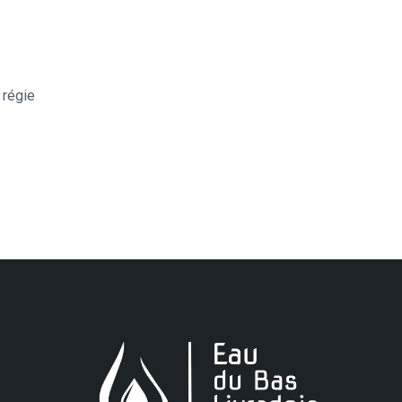
 régie