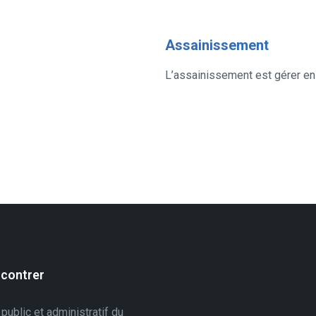
Assainissement
L’assainissement est gérer en
contrer
 public et administratif du