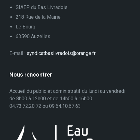
SIAEP du Bas Livradois
218 Rue de la Mairie
Le Bourg
63590 Auzelles
E-mail :
syndicatbaslivradois@orange.fr
Nous rencontrer
Accueil du public et administratif du lundi au vendredi
de 8h00 à 12h00 et de 14h00 à 16h00
04.73.72.20.72 ou 09.64.10.67.63