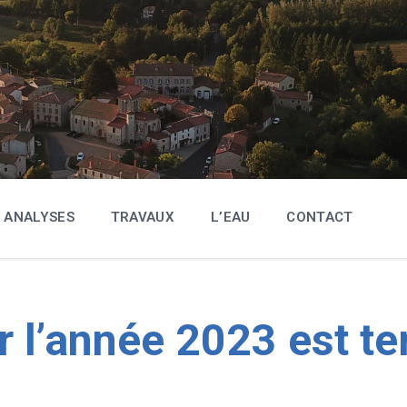
ANALYSES
TRAVAUX
L’EAU
CONTACT
r l’année 2023 est t