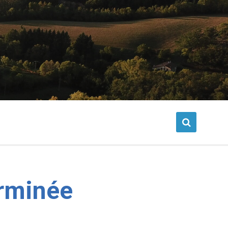
erminée