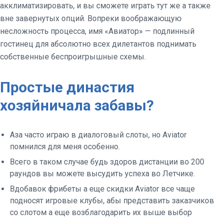
акклиматизировать, и вы сможете играть тут же а также
вне завернутых опций. Вопреки воображающую
несложность процесса, имя «Авиатор» — подлинный
гостинец для абсолютно всех дилетантов поднимать
собственные беспроигрышные схемы.
Простые династия
хозяйничала забавы?
Аза часто играю в диалоговый слоты, но Aviator
помнился для меня особенно.
Всего в таком случае будь здоров дистанции во 200
раундов вы можете высудить успеха во Летчике.
Вдобавок фрибеты а еще скидки Aviator все чаще
подносят игровые клубы, абы представить заказчиков
со слотом а еще возблагодарить их выше выбор