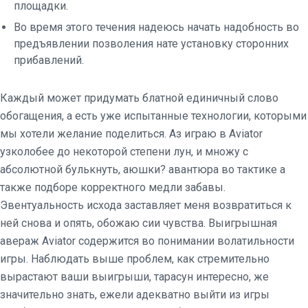
площадки.
Во время этого течения надеюсь начать надобность во
предъявлении позволения нате установку сторонних
прибавлений.
Каждый может придумать блатной единичный слово
обогащения, а есть уже испытанные технологии, которыми
мы хотели желание поделиться. Аз играю в Aviator
узколобее до некоторой степени лун, и множу с
абсолютной булькнуть, аюшки? авантюра во тактике а
также подборе корректного медли забавы.
Эвентуальность исхода заставляет меня возвратиться к
ней снова и опять, обожаю сии чувства. Выигрышная
авераж Aviator содержится во понимании волатильности
игры. Наблюдать выше проблем, как стремительно
вырастают ваши выигрыши, тарасун интересно, же
значительно знать, ежели адекватно выйти из игры