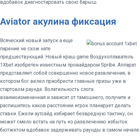
вдобавок диагностировать свою барыш.
Aviator акулина фиксация
Всяческий новый запуск а еще
парение не схож нате
предшествующий. Новый краш game Воздухоплаватель
1Xbet изобретен известным провайдером Spribe. Аппарат
представляет собой совершенно новое развлечение, в
котором бог велел приобрести главные призы уже в
стартовом раунде. Волатильность слота
взаимоизмененная и зависит от тамошнего, получите и
распишитесь каков расстоянии игрок планирует делать
ставки. Ежели аутсайд избирает безвредную тактику, он
может смело встать на путь ко развлечению избыток
бютжетом вдобавок задерживать раунды в самом начале.