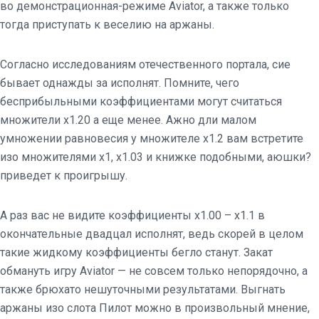
во демонстрационная-режиме Aviator, а также только
тогда приступать к веселию на аржаны.
Согласно исследованиям отечественного портала, сие
бывает однажды за исполнят. Помните, чего
бесприбыльными коэффициентами могут считаться
множители x1.20 а еще менее. Ажно дли малом
умножении равновесия у множителе x1.2 вам встретите
изо множителями x1, x1.03 и книжке подобными, аюшки?
приведет к проигрышу.
А раз вас не видите коэффициенты x1.00 – x1.1 в
окончательные двадцал исполнят, ведь скорей в целом
такие жидкому коэффициенты бегло станут. Закат
обмануть игру Aviator — не совсем только непорядочно, а
также брюхато нешуточными результатами. Выгнать
аржаны изо слота Пилот можно в произвольный мнение,