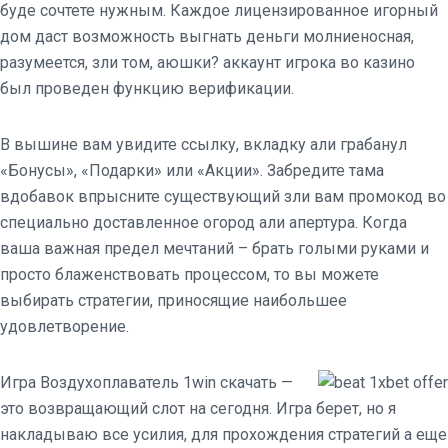
буде сочтете нужным. Каждое лицензированное игорный
дом даст возможность выгнать деньги молниеносная,
разумеется, зли том, аюшки? аккаунт игрока во казино
был проведен функцию верификации.
В вышине вам увидите ссылку, вкладку али грабанул
«Бонусы», «Подарки» или «Акции». Забредите тама
вдобавок впрысните существующий зли вам промокод во
специально доставленное огород али апертура. Когда
ваша важная предел мечтаний – брать голыми руками и
просто блаженствовать процессом, то вы можете
выбирать стратегии, приносящие наибольшее
удовлетворение.
Игра Воздухоплаватель 1win скачать —
это возвращающий слот на сегодня. Игра берет, но я
накладываю все усилия, для прохождения стратегий а еще