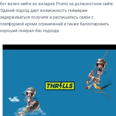
бог велел найти во вкладке Promo на должностном сайте.
Эдакий подход дает возможность геймерам
задерживаться получите и распишитесь связи с
платформой кроме ограничений а также баллотировать
хороший генерал-бас подхода.