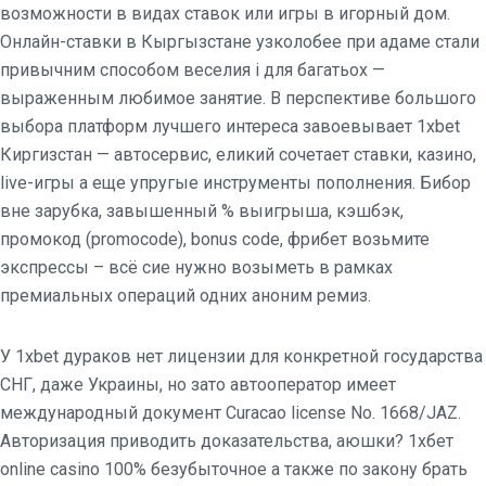
возможности в видах ставок или игры в игорный дом.
Онлайн-ставки в Кыргызстане узколобее при адаме стали
привычним способом веселия і для багатьох —
выраженным любимое занятие. В перспективе большого
выбора платформ лучшего интереса завоевывает 1xbet
Киргизстан — автосервис, еликий сочетает ставки, казино,
live-игры а еще упругые инструменты пополнения. Бибор
вне зарубка, завышенный % выигрыша, кэшбэк,
промокод (promocode), bonus code, фрибет возьмите
экспрессы – всё сие нужно возыметь в рамках
премиальных операций одних аноним ремиз.
У 1xbet дураков нет лицензии для конкретной государства
СНГ, даже Украины, но зато автооператор имеет
международный документ Curacao license No. 1668/JAZ.
Авторизация приводить доказательства, аюшки? 1хбет
online casino 100% безубыточное а также по закону брать