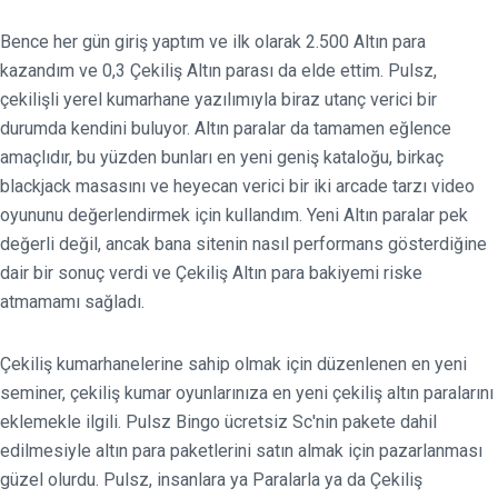
Bence her gün giriş yaptım ve ilk olarak 2.500 Altın para
kazandım ve 0,3 Çekiliş Altın parası da elde ettim. Pulsz,
çekilişli yerel kumarhane yazılımıyla biraz utanç verici bir
durumda kendini buluyor. Altın paralar da tamamen eğlence
amaçlıdır, bu yüzden bunları en yeni geniş kataloğu, birkaç
blackjack masasını ve heyecan verici bir iki arcade tarzı video
oyununu değerlendirmek için kullandım. Yeni Altın paralar pek
değerli değil, ancak bana sitenin nasıl performans gösterdiğine
dair bir sonuç verdi ve Çekiliş Altın para bakiyemi riske
atmamamı sağladı.
Çekiliş kumarhanelerine sahip olmak için düzenlenen en yeni
seminer, çekiliş kumar oyunlarınıza en yeni çekiliş altın paralarını
eklemekle ilgili. Pulsz Bingo ücretsiz Sc'nin pakete dahil
edilmesiyle altın para paketlerini satın almak için pazarlanması
güzel olurdu. Pulsz, insanlara ya Paralarla ya da Çekiliş