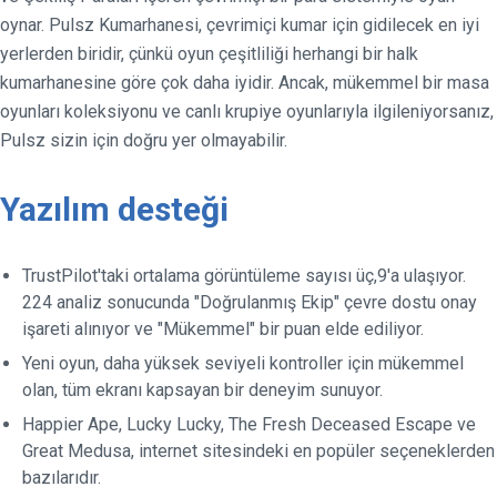
oynar. Pulsz Kumarhanesi, çevrimiçi kumar için gidilecek en iyi
yerlerden biridir, çünkü oyun çeşitliliği herhangi bir halk
kumarhanesine göre çok daha iyidir. Ancak, mükemmel bir masa
oyunları koleksiyonu ve canlı krupiye oyunlarıyla ilgileniyorsanız,
Pulsz sizin için doğru yer olmayabilir.
Yazılım desteği
TrustPilot'taki ortalama görüntüleme sayısı üç,9'a ulaşıyor.
224 analiz sonucunda "Doğrulanmış Ekip" çevre dostu onay
işareti alınıyor ve "Mükemmel" bir puan elde ediliyor.
Yeni oyun, daha yüksek seviyeli kontroller için mükemmel
olan, tüm ekranı kapsayan bir deneyim sunuyor.
Happier Ape, Lucky Lucky, The Fresh Deceased Escape ve
Great Medusa, internet sitesindeki en popüler seçeneklerden
bazılarıdır.