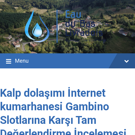
Aller
Passer
Passer
au
à
au
contenu
la
pied
navigation
de
principale
page
Menu
Kalp dolaşımı İnternet
kumarhanesi Gambino
Slotlarına Karşı Tam
Değerlendirme İncelemesi