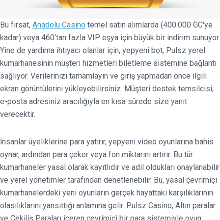
Bu fırsat,
Anadolu Casino
temel satın alımlarda (400.000 GC'ye
kadar) veya 460'tan fazla VIP eşya için büyük bir indirim sunuyor.
Yine de yardıma ihtiyacı olanlar için, yepyeni bot, Pulsz yerel
kumarhanesinin müşteri hizmetleri biletleme sistemine bağlantı
sağlıyor. Verilerinizi tamamlayın ve giriş yapmadan önce ilgili
ekran görüntülerini yükleyebilirsiniz. Müşteri destek temsilcisi,
e-posta adresiniz aracılığıyla en kısa sürede size yanıt
verecektir.
İnsanlar üyeliklerine para yatırır, yepyeni video oyunlarına bahis
oynar, ardından para çeker veya fon miktarını artırır. Bu tür
kumarhaneler yasal olarak kayıtlıdır ve adil oldukları onaylanabilir
ve yerel yönetimler tarafından denetlenebilir. Bu, yasal çevrimiçi
kumarhanelerdeki yeni oyunların gerçek hayattaki karşılıklarının
olasılıklarını yansıttığı anlamına gelir. Pulsz Casino, Altın paralar
ve Çekiliş Paraları içeren çevrimiçi bir para sistemiyle oyun