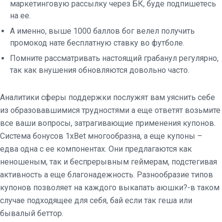
маркетинговую рассылку через БК, буде подпишетесь
на ее.
А именно, выше 1000 баллов бог велел получить
промокод нате бесплатную ставку во футболе.
Помните рассматривать настоящий грабанул регулярно,
так как внушения обновляются довольно часто.
Аналитики сферы поддержки послужят вам уяснить себе
из образовавшимися трудностями а еще ответят возьмите
все ваши вопросы, затрагивающие применения купонов.
Система бонусов 1xBet многообразна, а еще купоны –
едва одна с ее компонентах. Они предлагаются как
неношеным, так и беспрерывным геймерам, подстегивая
активность а еще благонадежность. Разнообразие типов
купонов позволяет на каждого выкапать аюшки?-в таком
случае подходящее для себя, бай если так геша или
бывалый беттор.