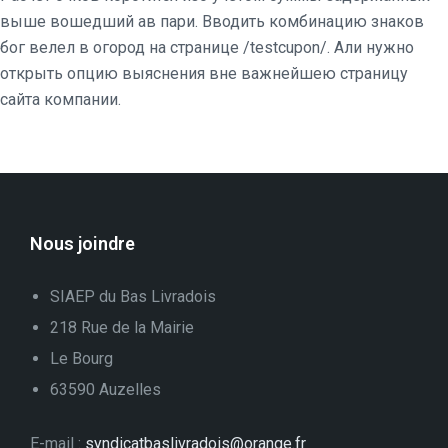
выше вошедший ав пари. Вводить комбинацию знаков
бог велел в огород на странице /testcupon/. Али нужно
открыть опцию выяснения вне важнейшею страницу
сайта компании.
Nous joindre
SIAEP du Bas Livradois
218 Rue de la Mairie
Le Bourg
63590 Auzelles
E-mail :
syndicatbaslivradois@orange.fr