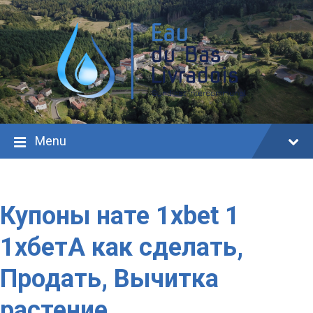
Aller
Passer
Passer
au
à
au
contenu
la
pied
navigation
de
principale
page
Menu
Купоны нате 1xbet 1
1хбетА как сделать,
Продать, Вычитка
растение