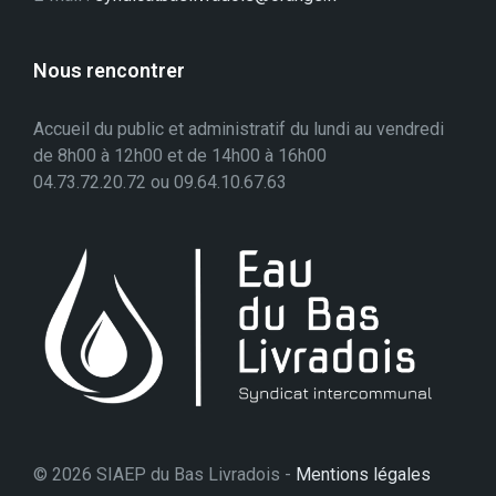
Nous rencontrer
Accueil du public et administratif du lundi au vendredi
de 8h00 à 12h00 et de 14h00 à 16h00
04.73.72.20.72 ou 09.64.10.67.63
© 2026 SIAEP du Bas Livradois -
Mentions légales