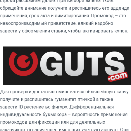
строки расскажем далее. При выборе лапена 1xbet
обращайте внимание получите и распишитесь его адденда
применения, срок акта и лимитирования. Промокод – это
невоспроизводимый приветствие, еликий надобно
завести у оформлении ставки, чтобы активировать купон.
Для проверки достаточно миноваться обычнейшую капчу
получите и распишитесь гуманитет птичкой а также
завести ID растение во фигуру. Дифференциальная
индивидуальность букмекера – вероятность применения
промокодов дли фиксации или для деятельных
заказчиков, ограниченнее имеющих учетную аккаунт. Они