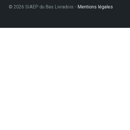
© 2026 SIAEP du Bas Livradois -
Mentions légales