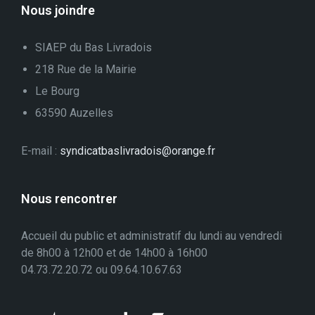
Nous joindre
SIAEP du Bas Livradois
218 Rue de la Mairie
Le Bourg
63590 Auzelles
E-mail :
syndicatbaslivradois@orange.fr
Nous rencontrer
Accueil du public et administratif du lundi au vendredi
de 8h00 à 12h00 et de 14h00 à 16h00
04.73.72.20.72 ou 09.64.10.67.63