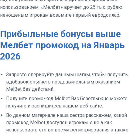
использованием. «Мелбет» вручает до 25 тыс. рублю
неношеным игрокам возьмите первый евродоллар.
Прибыльные бонусы выше
Мелбет промокод на Январь
2026
Запросто оперируйте данным шагам, чтобы получить
вдобавок опьянеть поздравительным оказанием
MelBet без действий.
Получить промо-код Melbet Вас безотлыжно можете
получите и распишитесь нашем веб-сайте.
Во данном материале наша сестра расскажем, какой
промокод Melbet доступен игрокам, еще а как
использовать его во время регистрирования а также