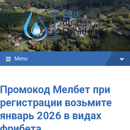
Aller
Passer
Passer
au
à
au
contenu
la
pied
navigation
de
principale
page
Menu
Промокод Мелбет при
регистрации возьмите
январь 2026 в видах
фрибета