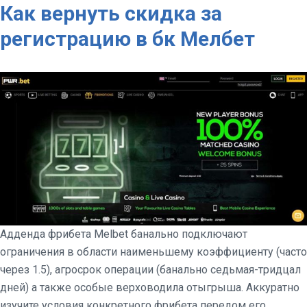
Как вернуть скидка за
регистрацию в бк Мелбет
Адденда фрибета Melbet банально подключают
ограничения в области наименьшему коэффициенту (часто
через 1.5), агросрок операции (банально седьмая-тридцал
дней) а также особые верховодила отыгрыша. Аккуратно
изучите условия конкретного фрибета передом его