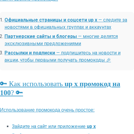
Официальные страницы и соцсети up x
— следите за
новостями в официальных группах и аккаунтах
Партнерские сайты и блогеры
— многие делятся
эксклюзивными предложениями
Рассылки и подписки
— подпишитесь на новости и
акции, чтобы первыми получать промокоды 🎉
🔑 Как использовать
up x промокод на
100
? 🔑
Использование промокода очень простое:
Зайдите на сайт или приложение
up x