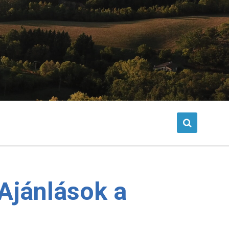
Ajánlások a