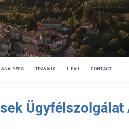
ANALYSES
TRAVAUX
L’EAU
CONTACT
sek Ügyfélszolgálat 