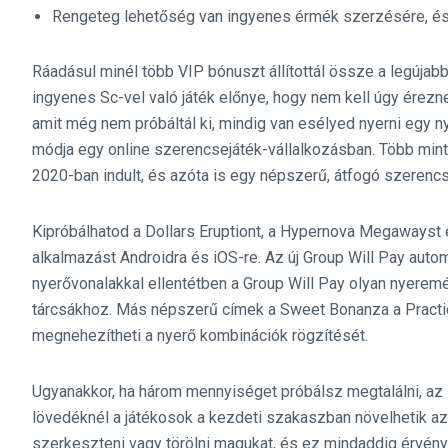
Rengeteg lehetőség van ingyenes érmék szerzésére, é
Ráadásul minél több VIP bónuszt állítottál össze a legúja
ingyenes Sc-vel való játék előnye, hogy nem kell úgy érezn
amit még nem próbáltál ki, mindig van esélyed nyerni egy n
módja egy online szerencsejáték-vállalkozásban. Több mint 
2020-ban indult, és azóta is egy népszerű, átfogó szerenc
Kipróbálhatod a Dollars Eruptiont, a Hypernova Megawayst és
alkalmazást Androidra és iOS-re. Az új Group Will Pay autom
nyerővonalakkal ellentétben a Group Will Pay olyan nyerem
tárcsákhoz. Más népszerű címek a Sweet Bonanza a Practical
megnehezítheti a nyerő kombinációk rögzítését.
Ugyanakkor, ha három mennyiséget próbálsz megtalálni, az 
lövedéknél a játékosok a kezdeti szakaszban növelhetik az
szerkeszteni vagy törölni magukat, és ez mindaddig érvény