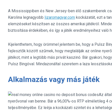
A Mississippiben és New Jersey-ben élő szakemberek csak 
Karolina legnagyobb
lizaromagyar.com
kockázatát, ezt a ta
elemzéseket készítsen az összes amerikai játékról. Minden 
biztosítása érdekében, és így a játék eredményeihez való
Kijelenthetem, hogy örömmel jelentem be, hogy a Pulsz Bing
fejlesztők között szűrnek, hogy megtalálják az online nyer
játékot, mint a legtöbb más privát kaszinó. Bár gyakori, ho
Pulsz Bingóval. Mindazonáltal szeretem a laza leosztásokat
Alkalmazás vagy más játék
Az álta
nyerővonal van benne. Bár a 96,00%-os RTP elméletileg 4 c
teljesítményébe. Ez leírja a kockázati szintet és a lehets