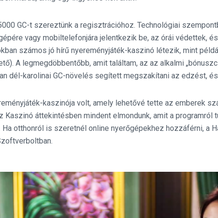
000 GC-t szereztünk a regisztrációhoz. Technológiai szempontb
épére vagy mobiltelefonjára jelentkezik be, az órái védettek, é
okban számos jó hírű nyereményjáték-kaszinó létezik, mint példá
tő). A legmegdöbbentőbb, amit találtam, az az alkalmi „bónusz
lan dél-karolinai GC-növelés segített megszakítani az edzést, és
reményjáték-kaszinója volt, amely lehetővé tette az emberek s
 Kaszinó áttekintésben mindent elmondunk, amit a programról tud
a otthonról is szeretnél online nyerőgépekhez hozzáférni, a Ha
Szoftverboltban.