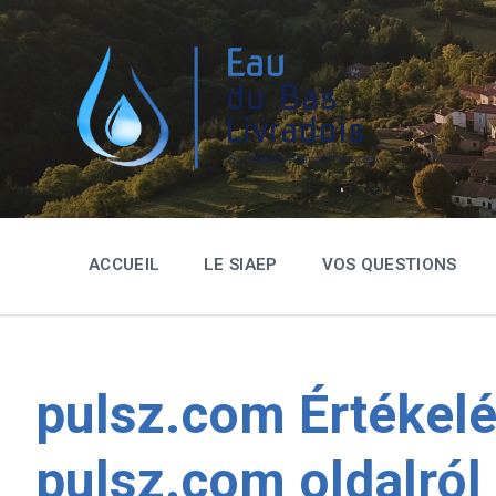
Aller
Passer
Passer
au
à
au
contenu
la
pied
navigation
de
principale
page
ACCUEIL
LE SIAEP
VOS QUESTIONS
pulsz.com Értékelé
pulsz.com oldalról