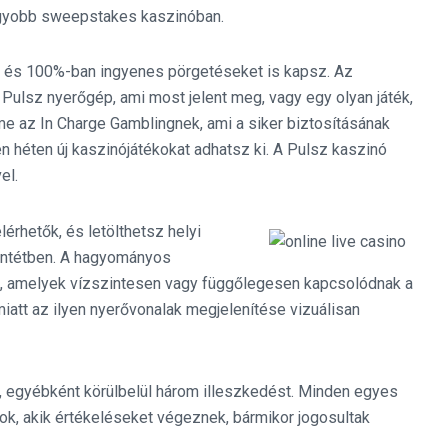
agyobb sweepstakes kaszinóban.
id, és 100%-ban ingyenes pörgetéseket is kapsz. Az
 Pulsz nyerőgép, ami most jelent meg, vagy egy olyan játék,
me az In Charge Gamblingnek, ami a siker biztosításának
n héten új kaszinójátékokat adhatsz ki. A Pulsz kaszinó
el.
érhetők, és letölthetsz helyi
llentétben. A hagyományos
ak, amelyek vízszintesen vagy függőlegesen kapcsolódnak a
iatt az ilyen nyerővonalak megjelenítése vizuálisan
, egyébként körülbelül három illeszkedést. Minden egyes
ok, akik értékeléseket végeznek, bármikor jogosultak