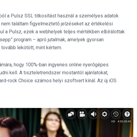
ól a Pulsz SSL titkosítást használ a személyes adatok
s nem találtam figyelmeztető jelzéseket az értékelési
ul a Pulsz, ezek a webhelyek teljes mértékben elbírálottak
csepp” program – apró jutalmak, amelyek gyorsan
 tovább lekötött, mint kértem.
zámára, hogy 100%-ban ingyenes online nyerőgépes
ni kell. A tiszteletrendszer mostantól ajánlatokat,
rd-rock Choice számos helyi szoftvert kínál. Az új iOS