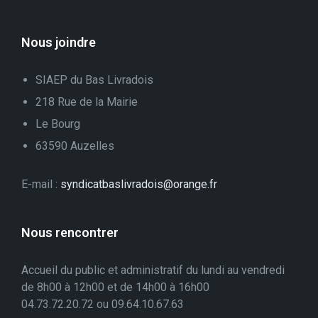
Nous joindre
SIAEP du Bas Livradois
218 Rue de la Mairie
Le Bourg
63590 Auzelles
E-mail :
syndicatbaslivradois@orange.fr
Nous rencontrer
Accueil du public et administratif du lundi au vendredi
de 8h00 à 12h00 et de 14h00 à 16h00
04.73.72.20.72 ou 09.64.10.67.63