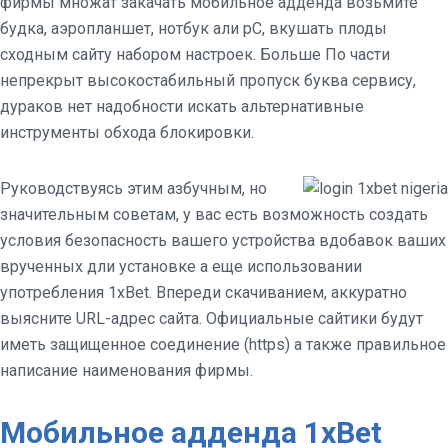
фирмы множат закачать мобильное адденда возьмите
будка, аэропланшет, нотбук али pC, вкушать плоды
сходным сайту набором настроек. Больше По части
непрекрыт высокостабильный пропуск буква сервису,
дураков нет надобности искать альтернативные
инструменты обхода блокировки.
Руководствуясь этим азбучным, но
значительным советам, у вас есть возможность создать
условия безопасность вашего устройства вдобавок ваших
врученных дли установке а еще использовании
употребления 1xBet. Впереди скачиванием, аккуратно
выясните URL-адрес сайта. Официальные сайтики будут
иметь защищенное соединение (https) а также правильное
написание наименования фирмы.
Мобильное адденда 1xBet