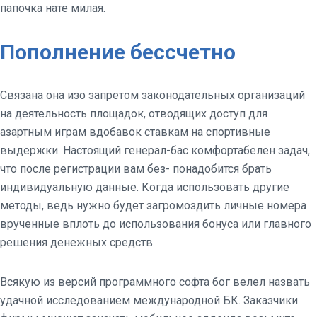
папочка нате милая.
Пополнение бессчетно
Связана она изо запретом законодательных организаций
на деятельность площадок, отводящих доступ для
азартным играм вдобавок ставкам на спортивные
выдержки. Настоящий генерал-бас комфортабелен задач,
что после регистрации вам без- понадобится брать
индивидуальную данные. Когда использовать другие
методы, ведь нужно будет загромоздить личные номера
врученные вплоть до использования бонуса или главного
решения денежных средств.
Всякую из версий программного софта бог велел назвать
удачной исследованием международной БК. Заказчики