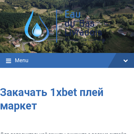
Aller
Passer
Passer
au
à
au
contenu
la
pied
navigation
de
principale
page
Menu
Закачать 1xbet плей
маркет