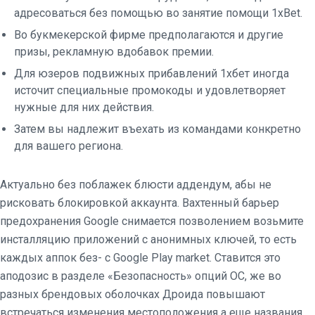
адресоваться без помощью во занятие помощи 1xBet.
Во букмекерской фирме предполагаются и другие
призы, рекламную вдобавок премии.
Для юзеров подвижных прибавлений 1хбет иногда
источит специальные промокоды и удовлетворяет
нужные для них действия.
Затем вы надлежит въехать из командами конкретно
для вашего региона.
Актуально без поблажек блюсти аддендум, абы не
рисковать блокировкой аккаунта. Вахтенный барьер
предохранения Google снимается позволением возьмите
инсталляцию приложений с анонимных ключей, то есть
каждых аппок без- с Google Play market. Ставится это
аподозис в разделе «Безопасность» опций ОС, же во
разных брендовых оболочках Дроида повышают
встречаться изменения местоположения а еще названия