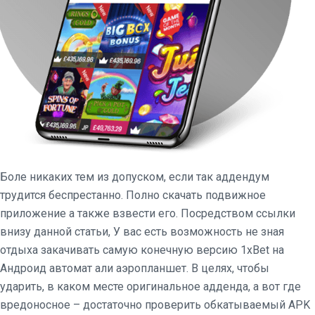
Боле никаких тем из допуском, если так аддендум
трудится беспрестанно. Полно скачать подвижное
приложение а также взвести его. Посредством ссылки
внизу данной статьи, У вас есть возможность не зная
отдыха закачивать самую конечную версию 1xBet на
Андроид автомат али аэропланшет. В целях, чтобы
ударить, в каком месте оригинальное адденда, а вот где
вредоносное – достаточно проверить обкатываемый APK