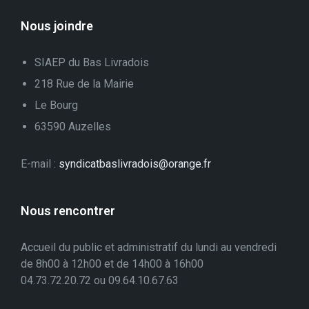
Nous joindre
SIAEP du Bas Livradois
218 Rue de la Mairie
Le Bourg
63590 Auzelles
E-mail :
syndicatbaslivradois@orange.fr
Nous rencontrer
Accueil du public et administratif du lundi au vendredi
de 8h00 à 12h00 et de 14h00 à 16h00
04.73.72.20.72 ou 09.64.10.67.63