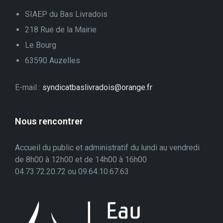
SIAEP du Bas Livradois
218 Rue de la Mairie
Le Bourg
63590 Auzelles
E-mail :
syndicatbaslivradois@orange.fr
Nous rencontrer
Accueil du public et administratif du lundi au vendredi
de 8h00 à 12h00 et de 14h00 à 16h00
04.73.72.20.72 ou 09.64.10.67.63