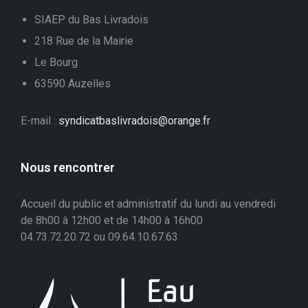
SIAEP du Bas Livradois
218 Rue de la Mairie
Le Bourg
63590 Auzelles
E-mail :
syndicatbaslivradois@orange.fr
Nous rencontrer
Accueil du public et administratif du lundi au vendredi
de 8h00 à 12h00 et de 14h00 à 16h00
04.73.72.20.72 ou 09.64.10.67.63